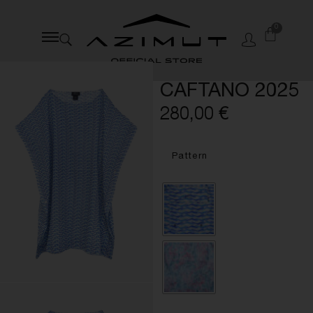
0
CAFTANO 2025
280,00
€
Pattern