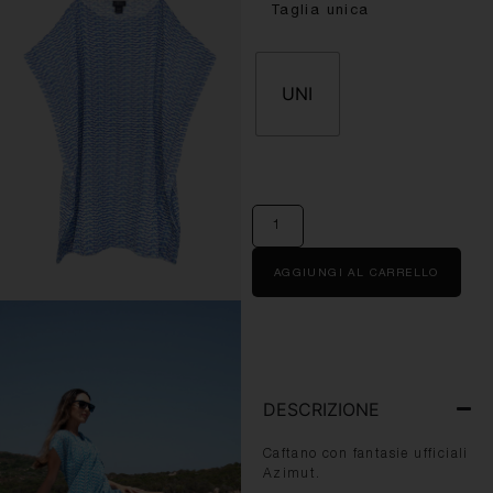
Taglia unica
UNI
AGGIUNGI AL CARRELLO
DESCRIZIONE
Caftano con fantasie ufficiali
Azimut.