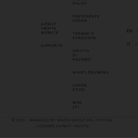
POLICY
PREFERENZE
COOKIE
AZIMUT
YACHTS
EN
WEBSITE
TERMINI E
CONDIZIONI
IT
>
SUPPORTO
DIRITTO
DI
RECESSO
WHISTLEBLOWING
CODICE
ETICO
MOD.
231
© 2025 - MANAGED BY MAIOR GROUP SRL OFFICIAL
LICENSEE AZIMUT YACHTS