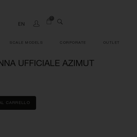
0
EN
SCALE MODELS
CORPORATE
OUTLET
NNA UFFICIALE AZIMUT
AL CARRELLO