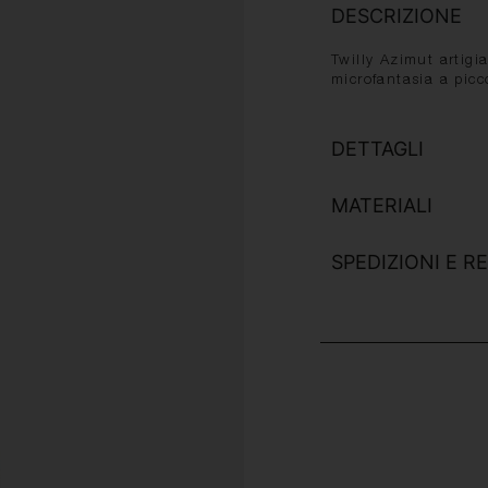
DESCRIZIONE
Twilly Azimut artig
microfantasia a picco
DETTAGLI
MATERIALI
SPEDIZIONI E RE