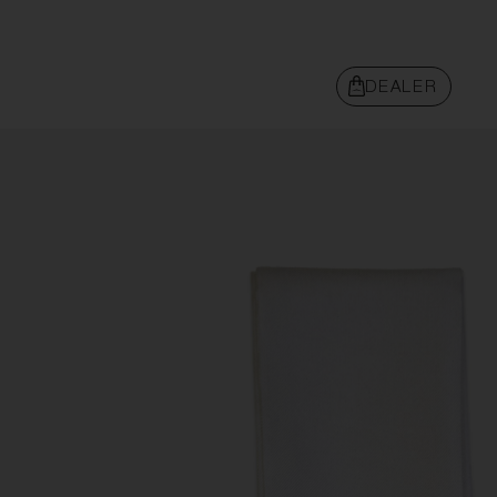
DEALER
BEACHWEAR
ABBIGLIAMENTO
SNEAKERS