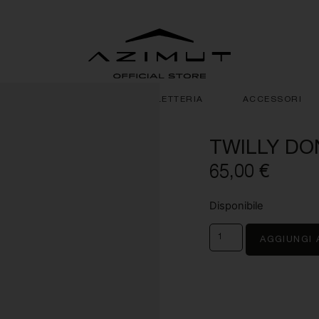
LUXURY LINEN
PELLETTERIA
ACCESSORI
TWILLY DO
65,00
€
Disponibile
AGGIUNGI 