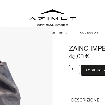
LUXURY LINEN
PELLETTERIA
ACCESSORI
ZAINO IMP
45,00
€
AGGIUNGI 
DESCRIZIONE