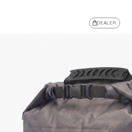
DEALER
BEACHWEAR
ABBIGLIAMENTO
SNEAKERS