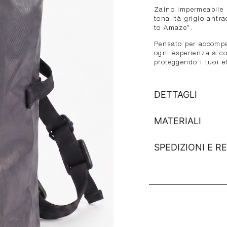
Zaino impermeabile 
tonalità grigio antr
to Amaze”.
Pensato per accompag
ogni esperienza a co
proteggendo i tuoi e
DETTAGLI
MATERIALI
SPEDIZIONI E RE