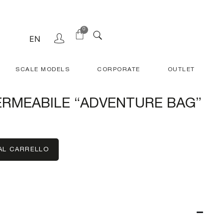
0
EN
SCALE MODELS
CORPORATE
OUTLET
ERMEABILE “ADVENTURE BAG”
AL CARRELLO